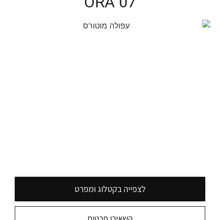
ORA 07
לצפייה בקטלוג ומפרט
השאירו פרטים